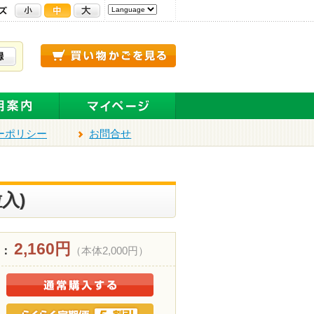
ーポリシー
お問合せ
入)
2,160円
 ：
（本体2,000円）