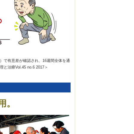
）で有意差が確認され、16週間全体を通
ol.45 no.6 2017＞
用。