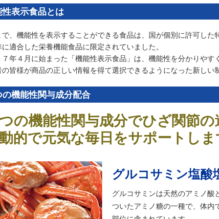
能性表示食品とは
まで、機能性を表示することができる食品は、国が個別に許可した
準に適合した栄養機能食品に限定されていました。
２７年４月に始まった「機能性表示食品」は、機能性を分かりやす
者の皆様が商品の正しい情報を得て選択できるようになった新しい
つの機能性関与成分配合
つの機能性関与成分でひざ関節の
動的で元気な毎日をサポートしま
グルコサミン塩酸
グルコサミンは天然のアミノ酸
ついたアミノ糖の一種で、体内
部位に含まれています。