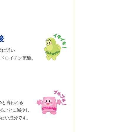
酸
頭に近い
ンドロイチン硫酸。
つと言われる
るごとに減少し
いたい成分です。