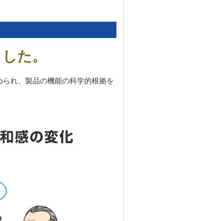
ました。
められ、製品の機能の科学的根拠を