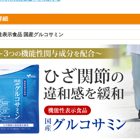
詳細
性表示食品 国産グルコサミン