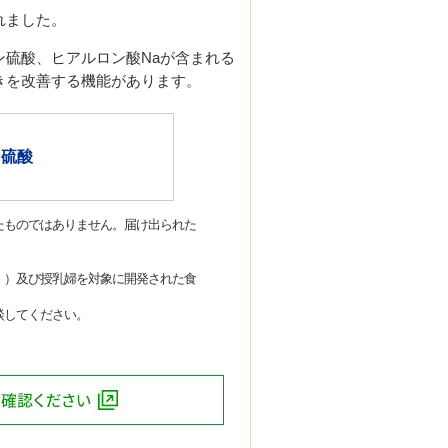
れました。
硫酸、ヒアルロン酸Naが含まれる
きを改善する機能があります。
硫酸
たものではありません。届け出られた
。）及び授乳婦を対象に開発された食
談してください。