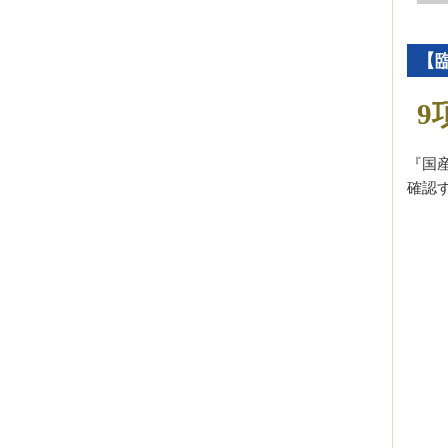
【
9
『国
確認