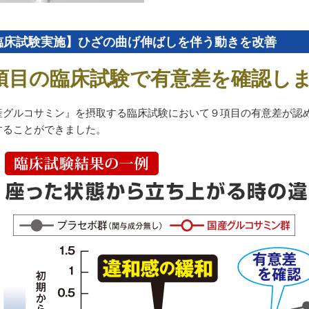
臨床試験実施】ひざの曲げ伸ばしを伴う動きを改善
項目の臨床試験で有意差を確認し
産グルコサミン』を摂取する臨床試験において９項目の有意差が認
することができました。