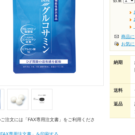
数量
商品に
お気に
納期
送料
返品
のご注文には「FAX専用注文書」をご利用くださ
FAX専用注文書」を印刷する