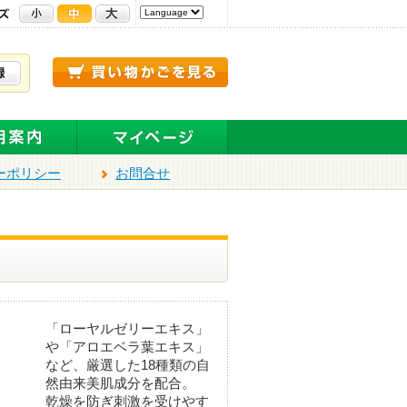
ーポリシー
お問合せ
「ローヤルゼリーエキス」
や「アロエベラ葉エキス」
など、厳選した18種類の自
然由来美肌成分を配合。
乾燥を防ぎ刺激を受けやす