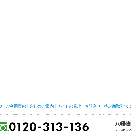
ジ
ご利用案内
会社のご案内
サイトの目次
お問合せ
特定商取引法
八幡物
〒689-