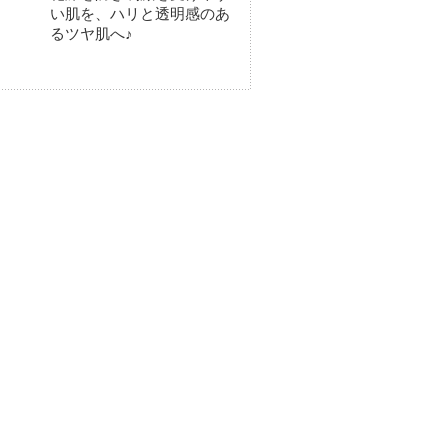
い肌を、ハリと透明感のあ
るツヤ肌へ♪