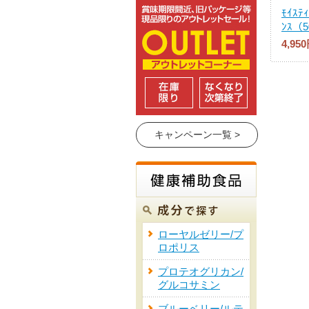
ﾓｲｽﾃ
ﾝｽ（
4,95
キャンペーン一覧 >
ローヤルゼリー/プ
ロポリス
プロテオグリカン/
グルコサミン