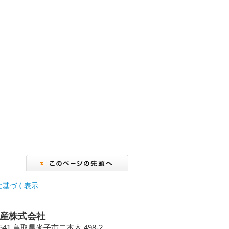
に基づく表示
産株式会社
3541 鳥取県米子市二本木 498-2