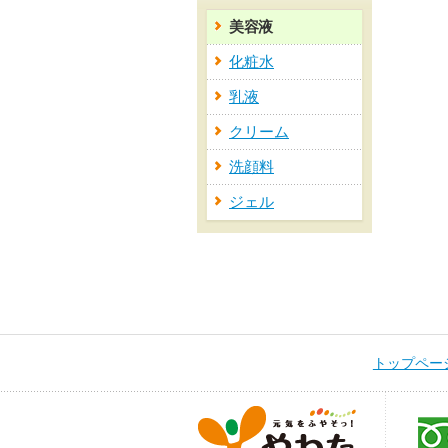
美容液
化粧水
乳液
クリーム
洗顔料
ジェル
トップペー