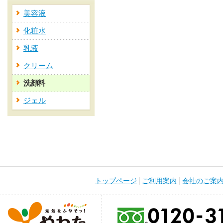
美容液
化粧水
乳液
クリーム
洗顔料
ジェル
トップページ
ご利用案内
会社のご案