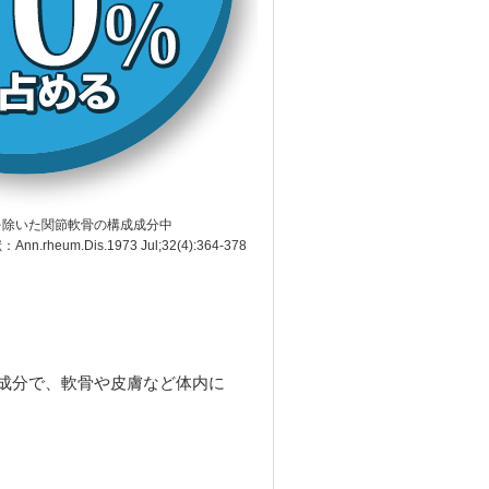
を除いた関節軟骨の構成成分中
nn.rheum.Dis.1973 Jul;32(4):364-378
成分で、軟骨や皮膚など体内に