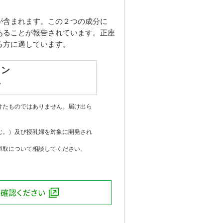
が含まれます。この２つの成分に
あることが報告されています。正座
る方に適しています。
カン
ン
けたものではありません。届け出ら
む。）及び授乳婦を対象に開発され
摂取について相談してください。