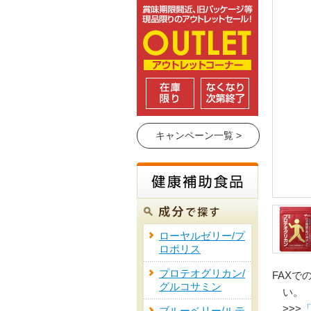
キャンペーン一覧 >
ローヤルゼリー/プ
ロポリス
プロテオグリカン/
FAXで
グルコサミン
い。
>>>
「