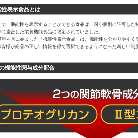
能性表示食品とは
まで、機能性を表示することができる食品は、国が個別に許可した
準に適合した栄養機能食品に限定されていました。
27年４月に始まった「機能性表示食品」は、機能性を分かりやすく
の皆様が商品の正しい情報を得て選択できるようになった新しい制
つの機能性関与成分配合