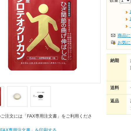
数量
商品に
お気に
納期
送料
返品
のご注文には「FAX専用注文書」をご利用くださ
FAX専用注文書」を印刷する