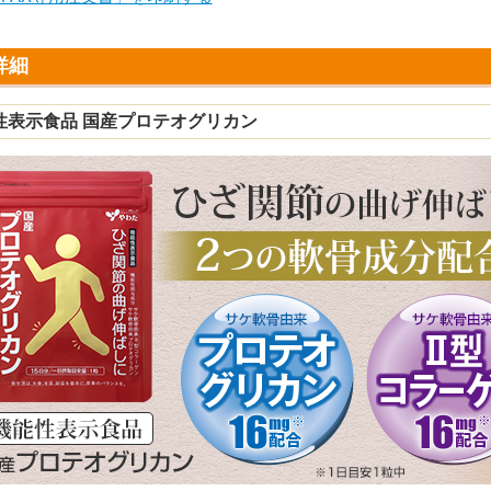
詳細
性表示食品 国産プロテオグリカン