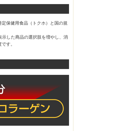
特定保健用食品（トクホ）と国の規
表示した商品の選択肢を増やし、消
度です。