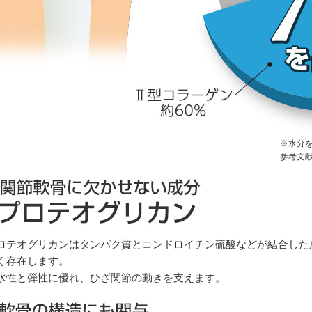
※水分
参考文献：A
ロテオグリカンはタンパク質とコンドロイチン硫酸などが結合した
く存在します。
水性と弾性に優れ、ひざ関節の動きを支えます。