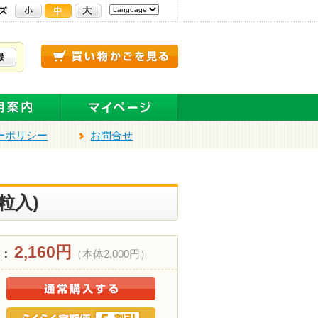
ーポリシー
お問合せ
粒入)
2,160円
 ：
（本体2,000円）