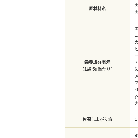
原材料名
1
ビ
栄養成分表示
（1袋 5g当たり）
お召し上がり方