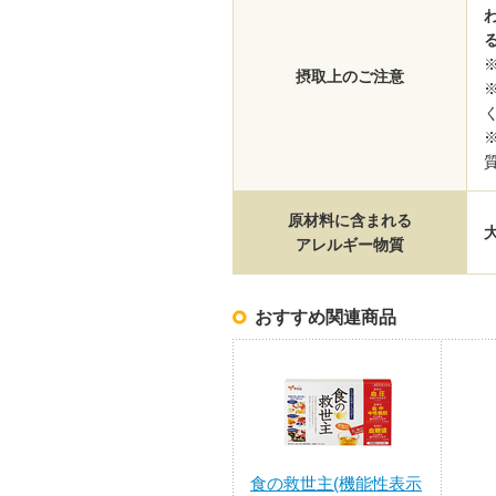
摂取上のご注意
原材料に含まれる
アレルギー物質
おすすめ関連商品
食の救世主(機能性表示