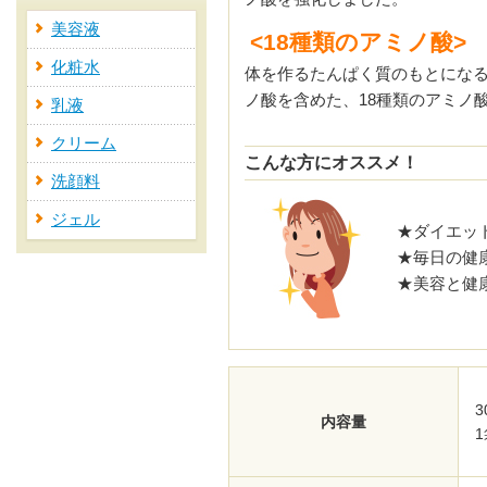
美容液
<18種類のアミノ酸>
化粧水
体を作るたんぱく質のもとになる
ノ酸を含めた、18種類のアミノ
乳液
クリーム
こんな方にオススメ！
洗顔料
ジェル
★ダイエッ
★毎日の健
★美容と健
3
内容量