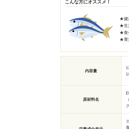
こんな方にオススメ！
★健
★生
★食
★青
1
内容量
1
原材料名
エ