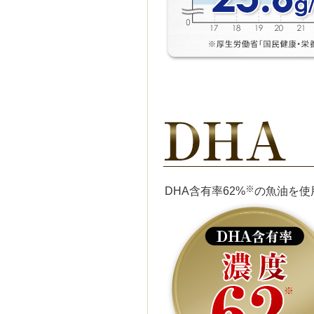
※
DHA含有率62%
の魚油を使