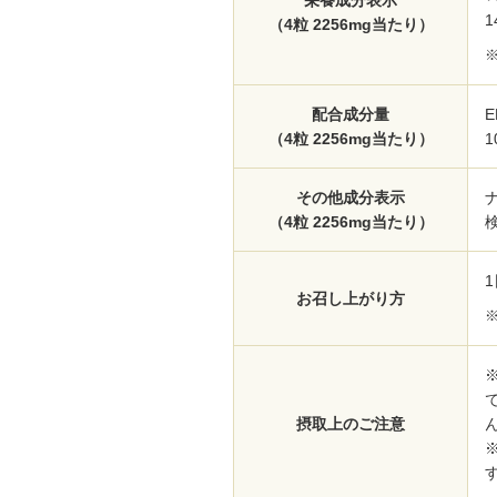
栄養成分表示
1
（4粒 2256mg当たり）
※
配合成分量
（4粒 2256mg当たり）
1
その他成分表示
ナ
（4粒 2256mg当たり）
お召し上がり方
※
摂取上のご注意