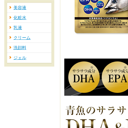
美容液
化粧水
乳液
クリーム
洗顔料
ジェル