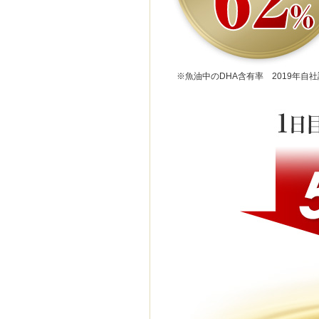
※魚油中のDHA含有率 2019年自