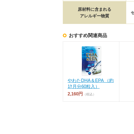
原材料に含まれる
アレルギー物質
おすすめ関連商品
やわたDHA＆EPA （約
1ｹ月分60粒入）
2,160円
（税込）