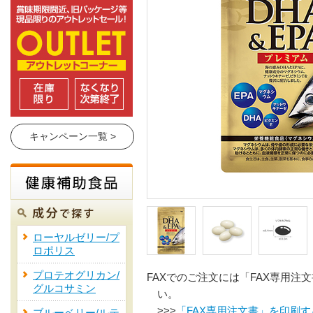
キャンペーン一覧 >
ローヤルゼリー/プ
ロポリス
プロテオグリカン/
FAXでのご注文には「FAX専用注
グルコサミン
い。
>>>
「FAX専用注文書」を印刷す