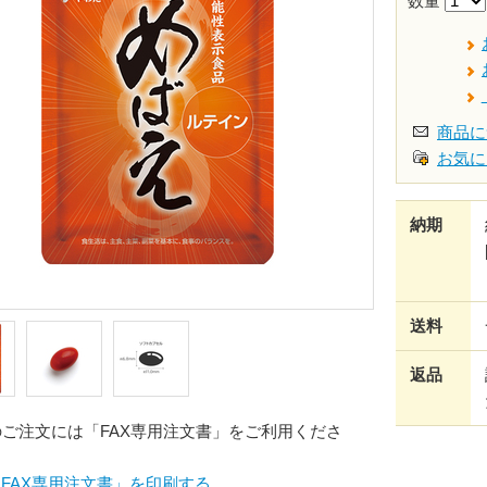
数量
商品に
お気に
納期
送料
返品
のご注文には「FAX専用注文書」をご利用くださ
FAX専用注文書」を印刷する