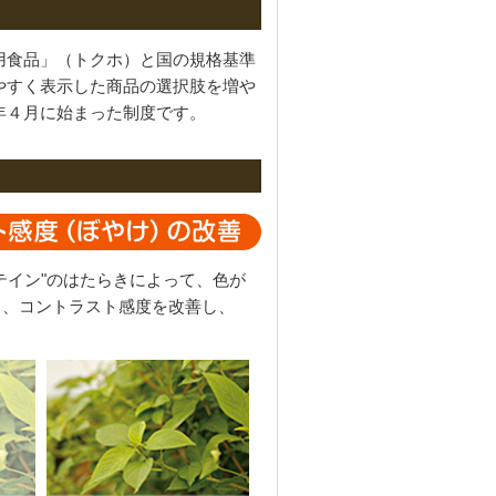
用食品」（トクホ）と国の規格基準
やすく表示した商品の選択肢を増や
年４月に始まった制度です。
テイン"のはたらきによって、色が
う、コントラスト感度を改善し、
。