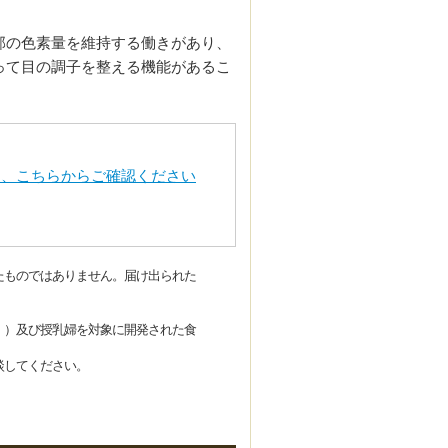
。
部の色素量を維持する働きがあり、
って目の調子を整える機能があるこ
は、こちらからご確認ください
たものではありません。届け出られた
。）及び授乳婦を対象に開発された食
談してください。