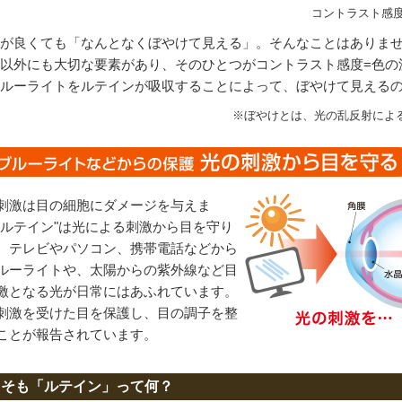
コントラスト感
が良くても「なんとなくぼやけて見える」。そんなことはありま
以外にも大切な要素があり、そのひとつがコントラスト感度=色の
ルーライトをルテインが吸収することによって、ぼやけて見える
※ぼやけとは、光の乱反射によ
刺激は目の細胞にダメージを与えま
"ルテイン"は光による刺激から目を守り
。テレビやパソコン、携帯電話などから
ルーライトや、太陽からの紫外線など目
激となる光が日常にはあふれています。
刺激を受けた目を保護し、目の調子を整
ことが報告されています。
もそも「ルテイン」って何？