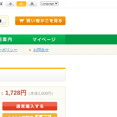
ーポリシー
お問合せ
1,728円
 ：
（本体1,600円）