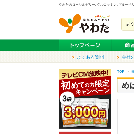
本
やわたのローヤルゼリー､グルコサミン､ブルーベ
文
ま
よ
で
ス
キ
ッ
プ
よくある質問
会社
TOP
め