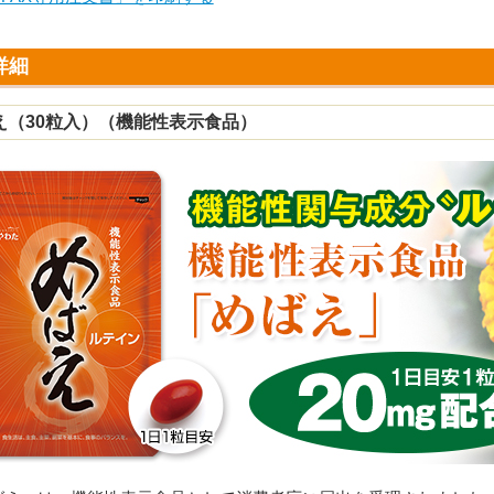
詳細
え（30粒入）（機能性表示食品）