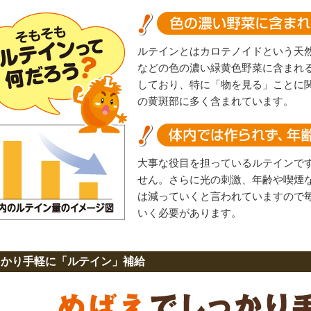
ルテインとはカロテノイドという天
などの色の濃い緑黄色野菜に含まれ
しており、特に「物を見る」ことに
の黄斑部に多く含まれています。
大事な役目を担っているルテインで
せん。さらに光の刺激、年齢や喫煙
は減っていくと言われていますので
いく必要があります。
っかり手軽に「ルテイン」補給