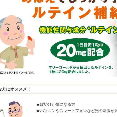
な方にオススメ！
★ぼやけが気になる方
★パソコンやスマートフォンなど光の刺激が