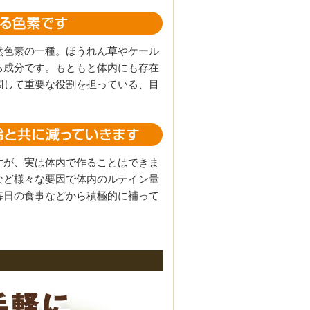
然色素の一種。ほうれん草やケール
る成分です。もともと体内にも存在
関して重要な役割を担っている、目
すが、実は体内で作ることはできま
など様々な要因で体内のルテイン量
毎日の食事などから積極的に補って