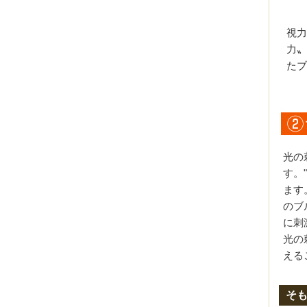
視力
力〟
たブ
光の
す。
ます
のブ
に刺
光の
える
そ