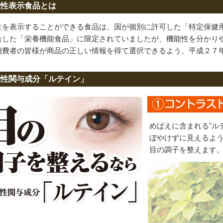
能性表示食品とは
性を表示することができる食品は、国が個別に許可した「特定保健
合した「栄養機能食品」に限定されていましたが、機能性を分かり
消費者の皆様が商品の正しい情報を得て選択できるよう、平成２７
能性関与成分「ルテイン」
めばえに含まれる"ル
ぼやけずに見えるよ
目の調子を整えます