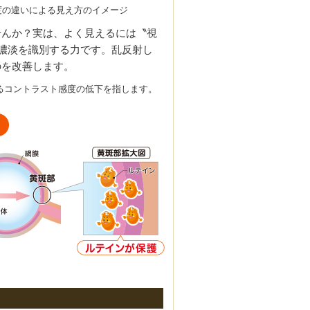
度の違いによる見え方のイメージ
せんか？実は、よく見えるには〝視
濃淡を識別する力です。乱反射し
のを改善します。
るコントラスト感度の低下を指します。