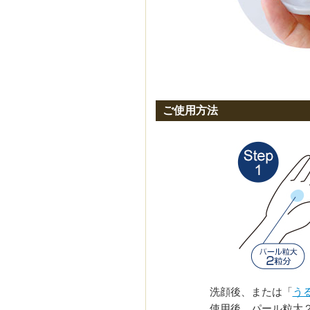
ご使用方法
洗顔後、または「
う
使用後、パール粒大