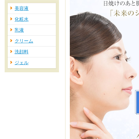
美容液
化粧水
乳液
クリーム
洗顔料
ジェル