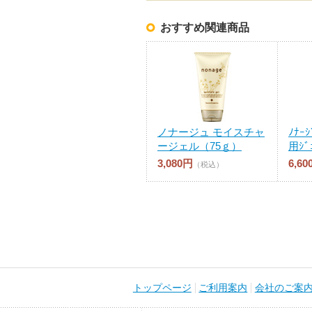
おすすめ関連商品
ノナージュ モイスチャ
ﾉﾅｰ
ージェル（75ｇ）
用ｼﾞｪ
3,080円
6,60
（税込）
トップページ
ご利用案内
会社のご案