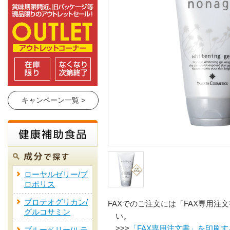
キャンペーン一覧 >
ローヤルゼリー/プ
ロポリス
プロテオグリカン/
FAXでのご注文には「FAX専用注
グルコサミン
い。
>>>
「FAX専用注文書」を印刷す