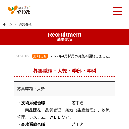
ホーム
募集要項
Recruitment
募集要項
2026.02
お知らせ
2027年4月採用の募集を開始しました。
募集職種・人数・学部・学科
募集職種・人数
・技術系総合職
……………… 若干名
商品開発、品質管理、製造（生産管理）、物流
管理、システム、ＷＥＢなど。
・事務系総合職
……………… 若干名