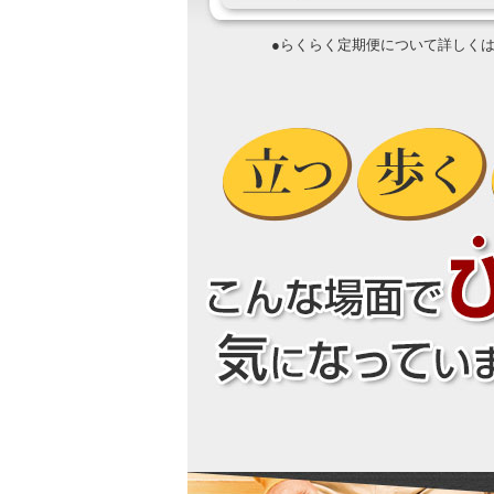
●らくらく定期便について詳しく