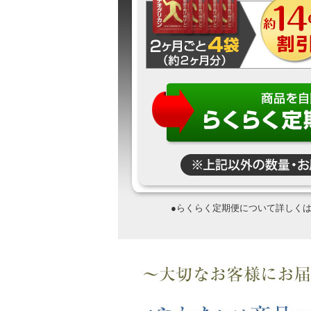
●らくらく定期便について詳しく